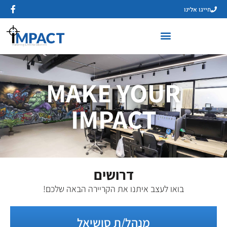
חייגו אלינו
MAKE YOUR
IMPACT
דרושים
בואו לעצב איתנו את הקריירה הבאה שלכם!
מנהל/ת סושיאל