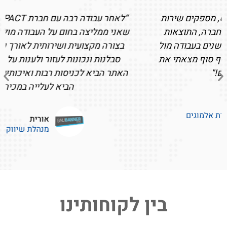
“לאחר עבודה רבה עם חברת IMPACT אני יכולה לומר
שאני ממליצה בחום על העבודה מולם. העבודה נעשתה
בצורה מקצועית ושירותית לאורך כל הדרך עם הרבה
סבלנות ונכונות לעזור ולענות על כל שאלה. קידום
האתר הביא לכניסות רבות ואיכותיות לאתר וללא ספק
הביא לעלייה במכירות.”
אורית
מנהלת שיווק ופרסום
בין לקוחותינו