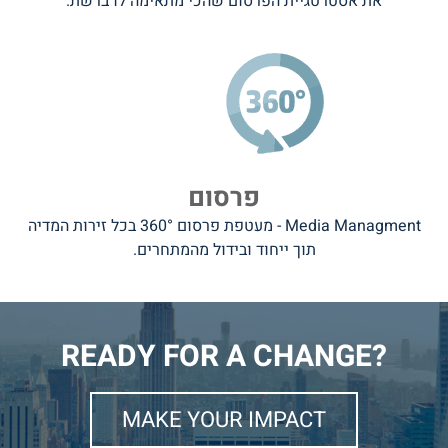
את אסטרטגיית הפרסום שהכי מתאימה לו ברשת.
פרסום
Media Managment - מעטפת פרסום 360° בכל זירות המדיה
תוך ייחוד ובידול מהמתחרים.
?READY FOR A CHANGE
MAKE YOUR IMPACT