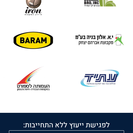
לפגישת ייעוץ ללא התחייבות: